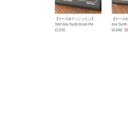
【ケース&プッシュピン】
【ケース&
SKP-box Synth Knob Pin
box Synth
¥2,640
¥2,640
SO