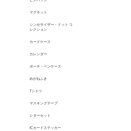
マグネット
シンセサイザー・ドット コ
レクション
カードケース
カレンダー
ポーチ・ペンケース
めがねふき
Tシャツ
マスキングテープ
レターセット
ICカードステッカー