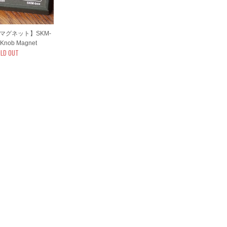
マグネット】SKM-
 Knob Magnet
LD OUT