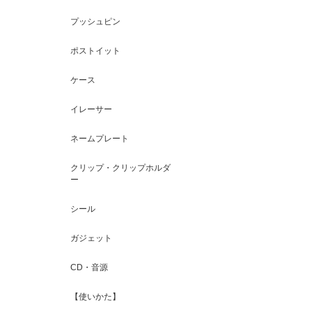
プッシュピン
ポストイット
ケース
イレーサー
ネームプレート
クリップ・クリップホルダ
ー
シール
ガジェット
CD・音源
【使いかた】