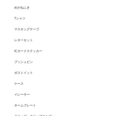
めがねふき
Tシャツ
マスキングテープ
レターセット
ICカードステッカー
プッシュピン
ポストイット
ケース
イレーサー
ネームプレート