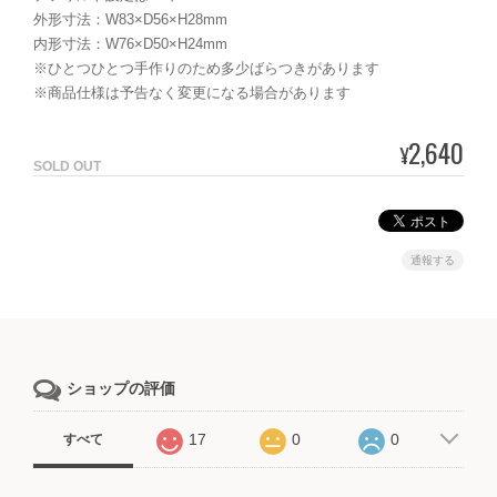
外形寸法：W83×D56×H28mm
内形寸法：W76×D50×H24mm
※ひとつひとつ手作りのため多少ばらつきがあります
※商品仕様は予告なく変更になる場合があります
2,640
¥
SOLD OUT
通報する
ショップの評価
17
0
0
すべて