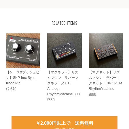
RELATED ITEMS
【ケース&プッシュピ
【マグネット】リズ
【マグネット】リズ
ン】SKP-box Synth
ムマシン ラバーマ
ムマシン ラバーマ
Knob Pin
グネット／ 01：
グネット／ 04：PCM
¥2,640
Analog
RhythmMachine
¥880
RhythmMachine 808
¥880
￥2,000円以上で 送料無料