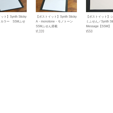
】Synth Sticky
【ポストイット】Synth Sticky
【ポストイット】
r／カラー SSMふせ
A・monotone・モノトーン
ミふせん／Synth Sti
SSMふせん搭載
Message【SSM】
¥1,320
¥550