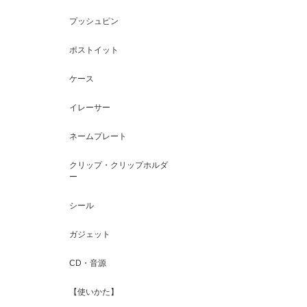
プッシュピン
ポストイット
ケース
イレーサー
ネームプレート
クリップ・クリップホルダ
ー
シール
ガジェット
CD・音源
【使いかた】