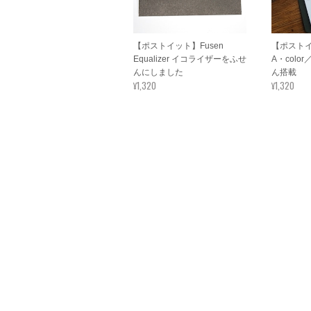
【ポストイット】Fusen
【ポストイット
Equalizer イコライザーをふせ
A・colo
んにしました
ん搭載
¥1,320
¥1,320