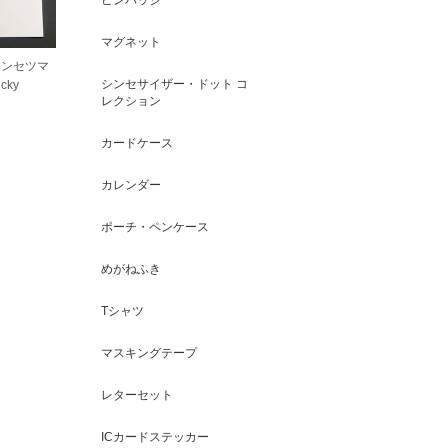
マグネット
シンセツマ
シンセサイザー・ドット コ
cky
レクション
カードケース
カレンダー
ポーチ・ペンケース
めがねふき
Tシャツ
マスキングテープ
レターセット
ICカードステッカー