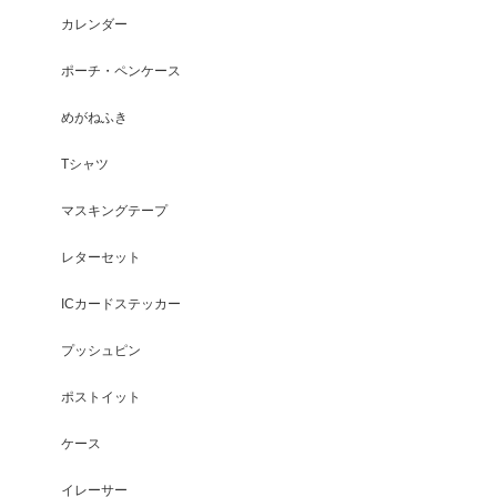
カレンダー
ポーチ・ペンケース
めがねふき
Tシャツ
マスキングテープ
レターセット
ICカードステッカー
プッシュピン
ポストイット
ケース
イレーサー