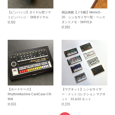
【ピンバッジ】ダイヤル型ツマ
雑誌掲載【メモ帳】MemoS-
ミピンバッジ・ SKBダイヤル
20 シンセサイザー型・ペンス
¥1,100
タンドメモ・SKP付き
¥1,980
【カードケース】
【マグネット】シンセサイザ
RhythmMachine CardCase CR-
ー・ドットコレクション マグネ
808
ット 01＆02 セット
¥1,650
¥1,320