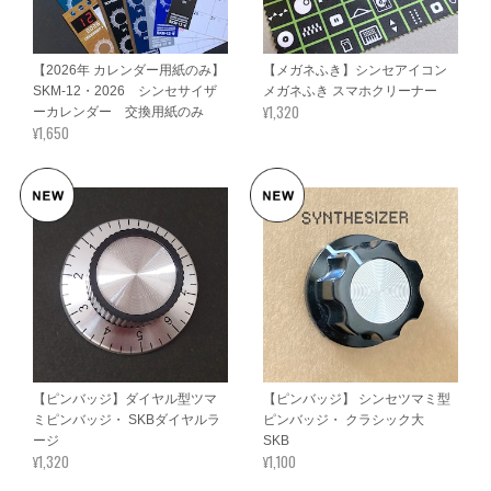
【2026年 カレンダー用紙のみ】
【メガネふき】シンセアイコン
SKM-12・2026 シンセサイザ
メガネふき スマホクリーナー
¥1,320
ーカレンダー 交換用紙のみ
¥1,650
【ピンバッジ】ダイヤル型ツマ
【ピンバッジ】 シンセツマミ型
ミピンバッジ・ SKBダイヤルラ
ピンバッジ・ クラシック大
ージ
SKB
¥1,320
¥1,100