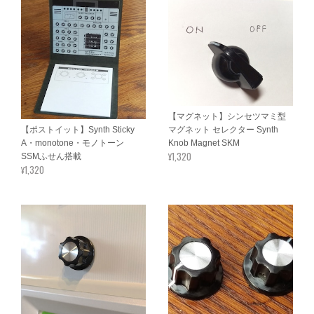
【マグネット】シンセツマミ型
【ポストイット】Synth Sticky
マグネット セレクター Synth
A・monotone・モノトーン
Knob Magnet SKM
¥1,320
SSMふせん搭載
¥1,320