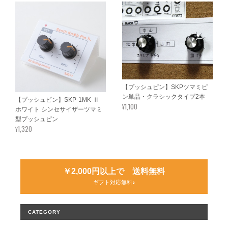
【プッシュピン】SKPツマミピ
ン単品・クラシックタイプ2本
【プッシュピン】SKP-1MK-Ⅱ
¥1,100
ホワイト シンセサイザーツマミ
型プッシュピン
¥1,320
￥2,000円以上で 送料無料
ギフト対応無料♪
CATEGORY