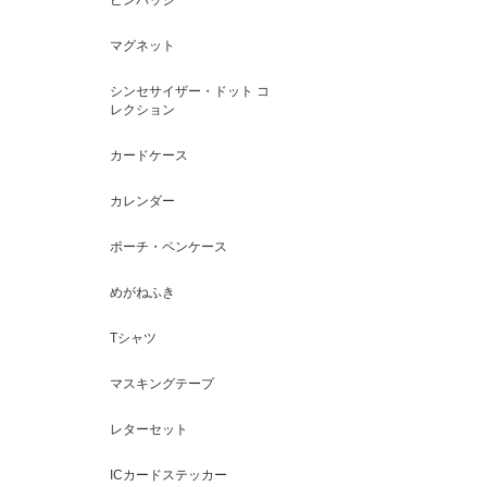
マグネット
シンセサイザー・ドット コ
レクション
カードケース
カレンダー
ポーチ・ペンケース
めがねふき
Tシャツ
マスキングテープ
レターセット
ICカードステッカー