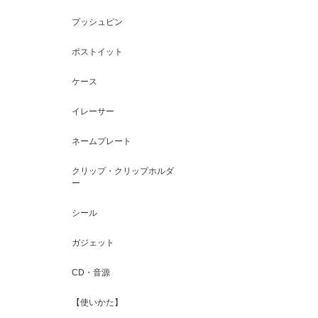
プッシュピン
ポストイット
ケース
イレーサー
ネームプレート
クリップ・クリップホルダ
ー
シール
ガジェット
CD・音源
【使いかた】