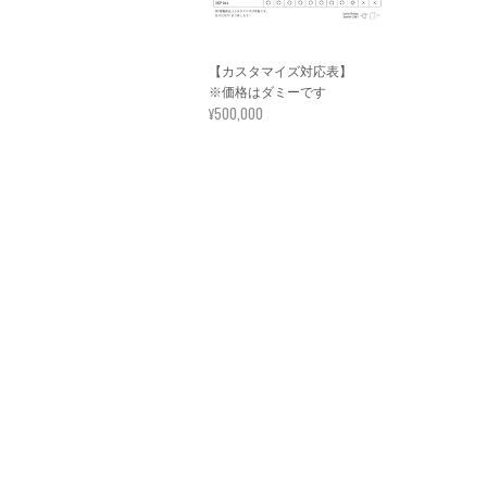
【カスタマイズ対応表】
※価格はダミーです
¥500,000