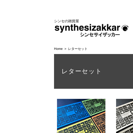
シンセの雑貨屋
Home
レターセット
レターセット