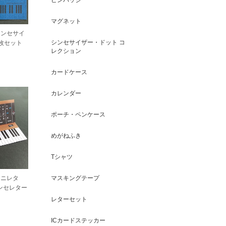
マグネット
シンセサイ
シンセサイザー・ドット コ
4枚セット
レクション
カードケース
カレンダー
ポーチ・ペンケース
めがねふき
Tシャツ
ミニレタ
マスキングテープ
 シンセレター
レターセット
ICカードステッカー