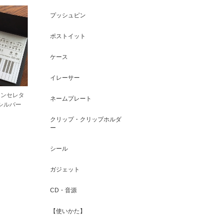
プッシュピン
ポストイット
ケース
イレーサー
シンセレタ
ネームプレート
 シルバー
クリップ・クリップホルダ
ー
シール
ガジェット
CD・音源
【使いかた】