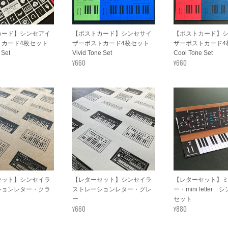
カード】シンセアイ
【ポストカード】シンセサイ
【ポストカード】
トカード4枚セット
ザーポストカード4枚セット
ザーポストカード
 Set
Vivid Tone Set
Cool Tone Set
¥660
¥660
セット】シンセイラ
【レターセット】シンセイラ
【レターセット】
ションレター・クラ
ストレーションレター・グレ
ー・mini letter
ー
セット
¥660
¥880