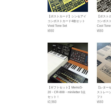
【ポストカード】シンセアイ
【ポスト
コンポストカード4枚セット
コンポス
Vivid Tone Set
Cool Tone
¥660
¥660
【ギフトセット】MemoS-
【レター
20・CR-808・miniletter 3点
ストレー
セット！
フト
¥3,960
¥660