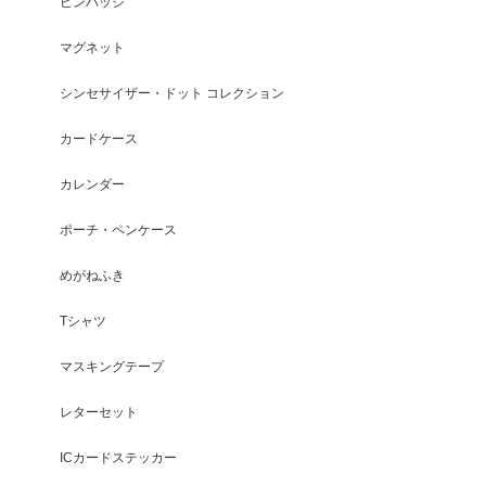
ピンバッジ
マグネット
シンセサイザー・ドット コレクション
カードケース
カレンダー
ポーチ・ペンケース
めがねふき
Tシャツ
マスキングテープ
レターセット
ICカードステッカー