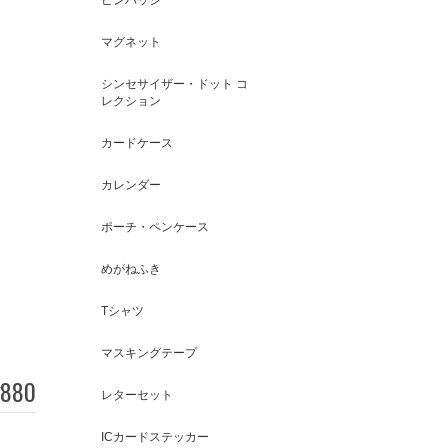
マグネット
シンセサイザー・ドット コ
レクション
カードケース
カレンダー
ポーチ・ペンケース
めがねふき
Tシャツ
マスキングテープ
880
レターセット
ICカードステッカー