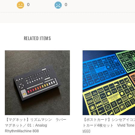
0
0
RELATED ITEMS
【マグネット】リズムマシン ラバー
【ポストカード】シンセアイコ
マグネット／ 01：Analog
トカード4枚セット Vivid Tone 
¥660
RhythmMachine 808