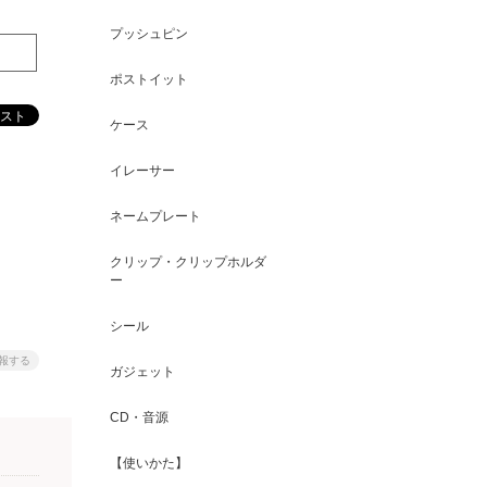
プッシュピン
ポストイット
ケース
イレーサー
ネームプレート
クリップ・クリップホルダ
ー
シール
報する
ガジェット
CD・音源
【使いかた】