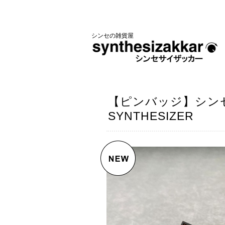
シンセの雑貨屋
【ピンバッジ】シンセ
SYNTHESIZER