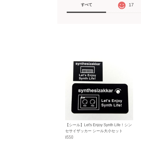
17
すべて
【シール】Let's Enjoy Synth Life！シン
セサイザッカー シール大小セット
¥550