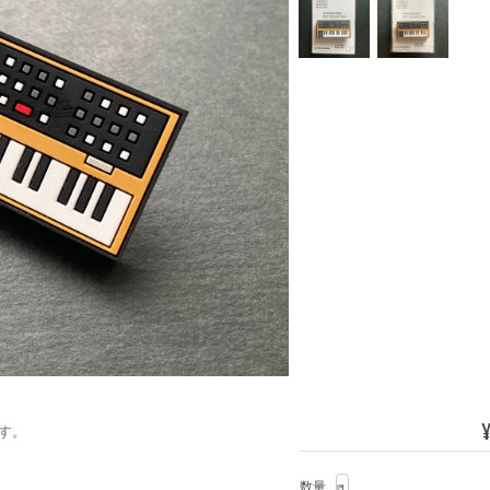
¥
す。
数量