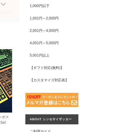
1,000円以下
1,001円～2,000円
2,001円～4,000円
4,001円～5,000円
5,001円以上
【ギフト対応(無料)】
【カスタマイズ対応表】
ンポス
ABOUT シンセサイザッカー
Set
ご利用ガイド