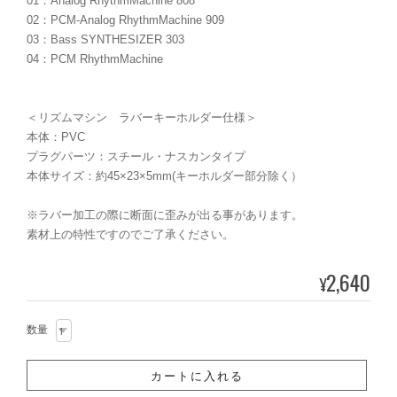
01：Analog RhythmMachine 808
02：PCM-Analog RhythmMachine 909
03：Bass SYNTHESIZER 303
04：PCM RhythmMachine
＜リズムマシン ラバーキーホルダー仕様＞
本体：PVC
プラグパーツ：スチール・ナスカンタイプ
本体サイズ：約45×23×5mm(キーホルダー部分除く）
※ラバー加工の際に断面に歪みが出る事があります。
素材上の特性ですのでご了承ください。
2,640
¥
数量