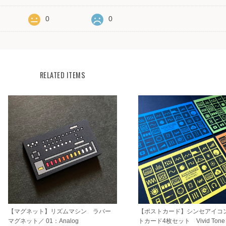
0
0
RELATED ITEMS
【マグネット】リズムマシン ラバー
【ポストカード】シンセアイコ
マグネット／ 01：Analog
トカード4枚セット Vivid Tone 