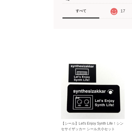
17
すべて
【シール】Let's Enjoy Synth Life！シン
セサイザッカー シール大小セット