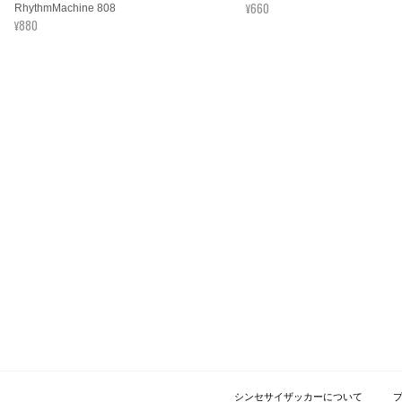
¥660
RhythmMachine 808
¥880
シンセサイザッカーについて