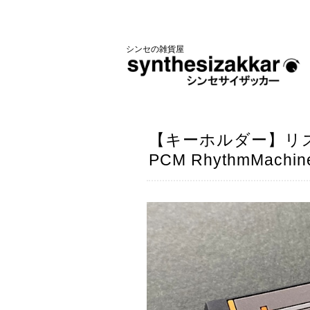
シンセの雑貨屋
【キーホルダー】リズ
PCM RhythmMachin