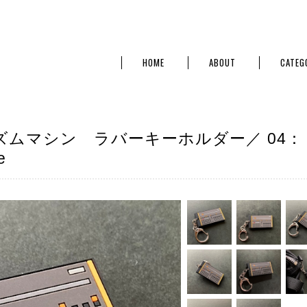
HOME
ABOUT
CATEG
ムマシン ラバーキーホルダー／ 04：
e