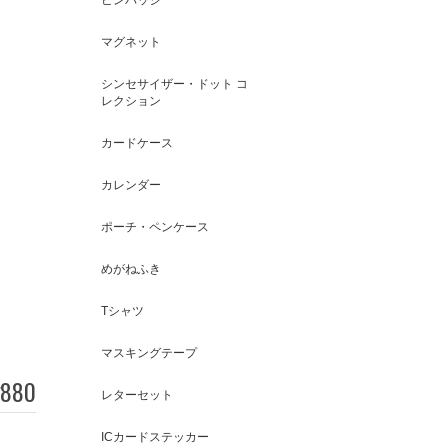
マグネット
シンセサイザー・ドット コ
レクション
カードケース
カレンダー
ポーチ・ペンケース
めがねふき
Tシャツ
マスキングテープ
880
レターセット
ICカードステッカー