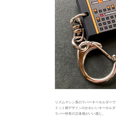
リズムマシン系のラバーキーホルダーで
ドット柄デザインのかわいいキーホルダ
ラバー特有の立体感がいい感じ。