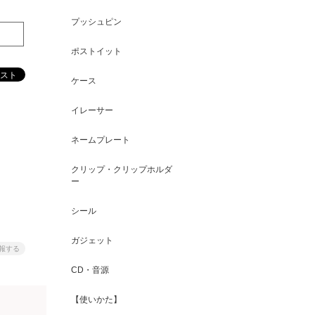
プッシュピン
ポストイット
ケース
イレーサー
ネームプレート
クリップ・クリップホルダ
ー
シール
ガジェット
報する
CD・音源
【使いかた】