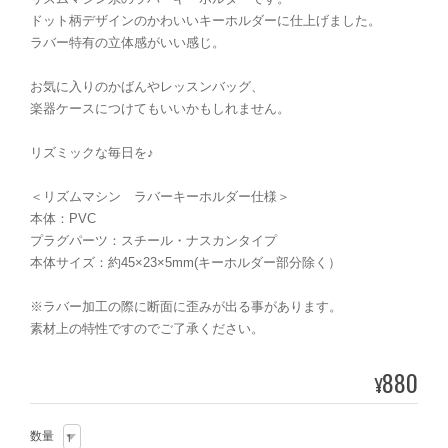
ドット柄デザインのかわいいキーホルダーに仕上げました。
ラバー特有の立体感がいい感じ。
お気に入りのかばんやレッスンバッグ、
楽器ケースにつけてもいいかもしれません。
リズミックな毎日を♪
＜リズムマシン ラバーキーホルダー仕様＞
本体：PVC
プラグパーツ：スチール・ナスカンタイプ
本体サイズ：約45×23×5mm(キーホルダー部分除く）
※ラバー加工の際に断面に歪みが出る事があります。
素材上の特性ですのでご了承ください。
880
¥
数量