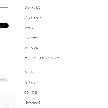
プッシュピン
ポストイット
ケース
イレーサー
ネームプレート
クリップ・クリップホルダ
ー
シール
報する
ガジェット
CD・音源
【使いかた】