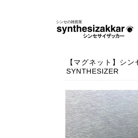
シンセの雑貨屋
【マグネット】シンセ
SYNTHESIZER