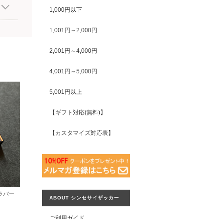
1,000円以下
1,001円～2,000円
2,001円～4,000円
4,001円～5,000円
5,001円以上
【ギフト対応(無料)】
【カスタマイズ対応表】
ラバー
ABOUT シンセサイザッカー
ご利用ガイド