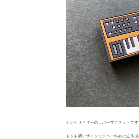
シンセサイザーのラバーマグネットです
ドット柄デザインでラバー特有の立体感