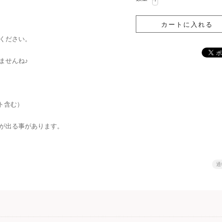
ください。
ませんね♪
ット含む）
が出る事があります。
通