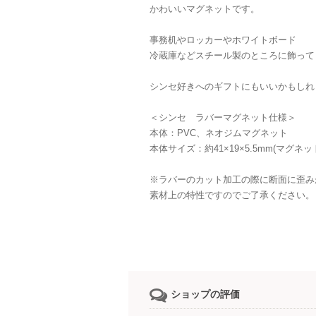
かわいいマグネットです。
事務机やロッカーやホワイトボード
冷蔵庫などスチール製のところに飾って
シンセ好きへのギフトにもいいかもしれ
＜シンセ ラバーマグネット仕様＞
本体：PVC、ネオジムマグネット
本体サイズ：約41×19×5.5mm(マグネ
※ラバーのカット加工の際に断面に歪み
素材上の特性ですのでご了承ください。
ショップの評価