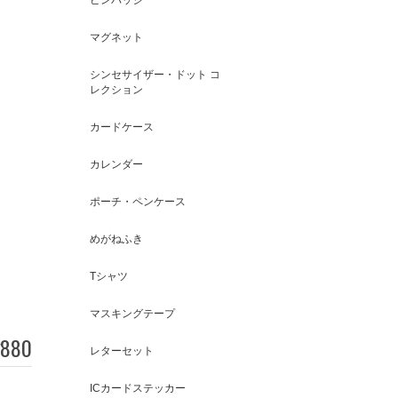
マグネット
シンセサイザー・ドット コ
レクション
カードケース
カレンダー
ポーチ・ペンケース
めがねふき
Tシャツ
マスキングテープ
880
レターセット
ICカードステッカー