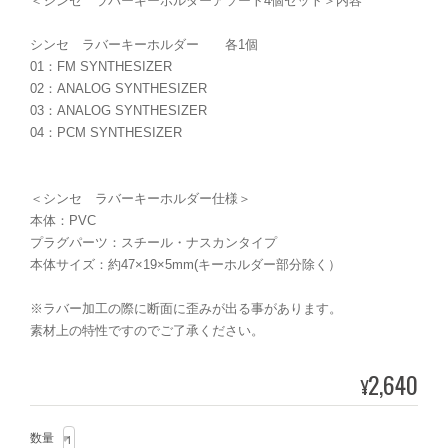
＜シンセ ラバーキーホルダーアソート4個セット＞内容
シンセ ラバーキーホルダー 各1個
01：FM SYNTHESIZER
02：ANALOG SYNTHESIZER
03：ANALOG SYNTHESIZER
04：PCM SYNTHESIZER
＜シンセ ラバーキーホルダー仕様＞
本体：PVC
プラグパーツ：スチール・ナスカンタイプ
本体サイズ：約47×19×5mm(キーホルダー部分除く）
※ラバー加工の際に断面に歪みが出る事があります。
素材上の特性ですのでご了承ください。
2,640
¥
数量