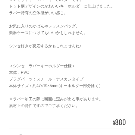
ドット柄デザインのかわいいキーホルダーに仕上げました。
ラバー特有の立体感がいい感じ。
お気に入りのかばんやレッスンバッグ、
楽器ケースにつけてもいいかもしれません。
シンセ好きが反応するかもしれませんね♪
＜シンセ ラバーキーホルダー仕様＞
本体：PVC
プラグパーツ：スチール・ナスカンタイプ
本体サイズ：約47×19×5mm(キーホルダー部分除く）
※ラバー加工の際に断面に歪みが出る事があります。
素材上の特性ですのでご了承ください。
880
¥