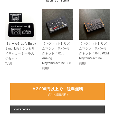
【シール】Let's Enjoy
【マグネット】リズ
【マグネット】リズ
Synth Life！シンセサ
ムマシン ラバーマ
ムマシン ラバーマ
イザッカー シール大
グネット／ 01：
グネット／ 04：PCM
小セット
Analog
RhythmMachine
¥550
¥880
RhythmMachine 808
¥880
￥2,000円以上で 送料無料
ギフト対応無料♪
CATEGORY