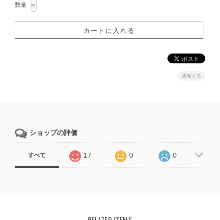
数量
通報する
ショップの評価
17
0
0
すべて
RELATED ITEMS