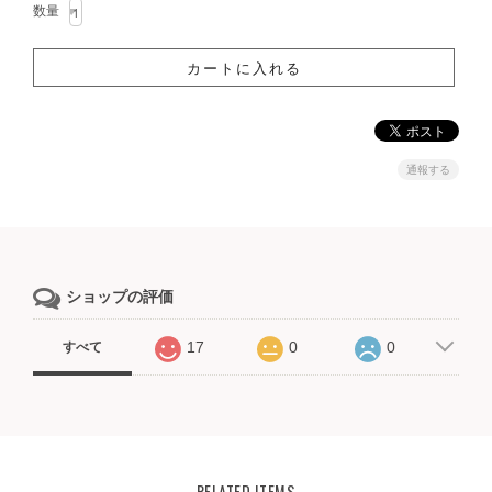
数量
通報する
ショップの評価
17
0
0
すべて
RELATED ITEMS