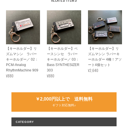
【キーホルダー】リ
【キーホルダー】ベ
【キーホルダー】リ
ズムマシン ラバー
ースシンセ ラバー
ズムマシン ラバーキ
キーホルダー／ 02：
キーホルダー／ 03：
ーホルダー 4種！アソ
PCM-Analog
Bass SYNTHESIZER
ート4個セット
¥2,640
RhythmMachine 909
303
¥880
¥880
￥2,000円以上で 送料無料
ギフト対応無料♪
CATEGORY