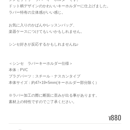
ドット柄デザインのかわいいキーホルダーに仕上げました。
ラバー特有の立体感がいい感じ。
お気に入りのかばんやレッスンバッグ、
楽器ケースにつけてもいいかもしれません。
シンセ好きが反応するかもしれませんね♪
＜シンセ ラバーキーホルダー仕様＞
本体：PVC
プラグパーツ：スチール・ナスカンタイプ
本体サイズ：約47×19×5mm(キーホルダー部分除く）
※ラバー加工の際に断面に歪みが出る事があります。
素材上の特性ですのでご了承ください。
880
¥