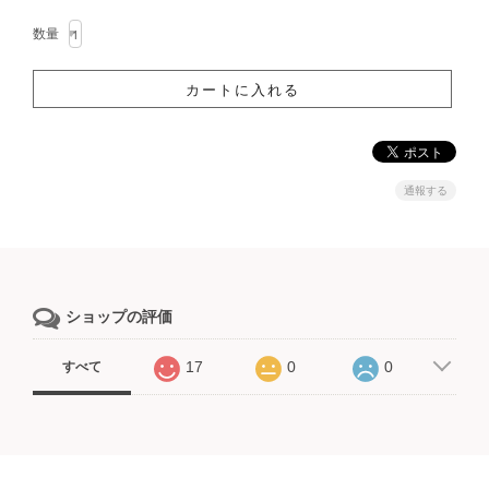
数量
通報する
ショップの評価
17
0
0
すべて