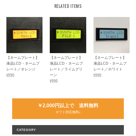
RELATED ITEMS
【ネームプレート】
【ネームプレート】
【ネームプレート】
液晶LCD・ネームプ
液晶LCD・ネームプ
液晶LCD・ネームプ
レート／オレンジ
レート／ライムグリ
レート／ホワイト
¥990
¥990
ーン
¥990
￥2,000円以上で 送料無料
ギフト対応無料♪
CATEGORY