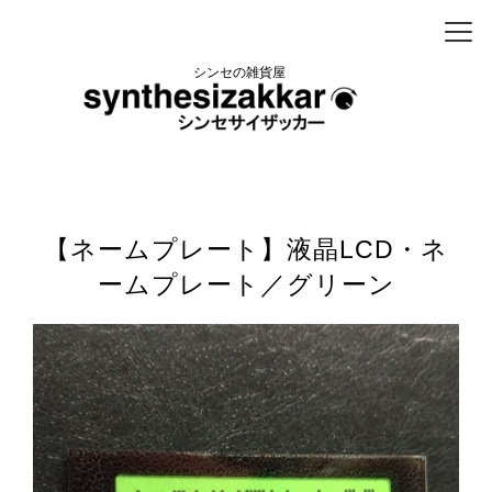
シンセの雑貨屋
【ネームプレート】液晶LCD・ネ
ームプレート／グリーン