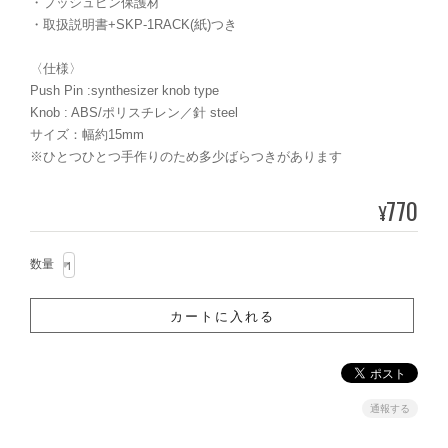
・プッシュピン保護材
・取扱説明書+SKP-1RACK(紙)つき
〈仕様〉
Push Pin :synthesizer knob type
Knob : ABS/ポリスチレン／針 steel
サイズ：幅約15mm
※ひとつひとつ手作りのため多少ばらつきがあります
770
¥
数量
通報する