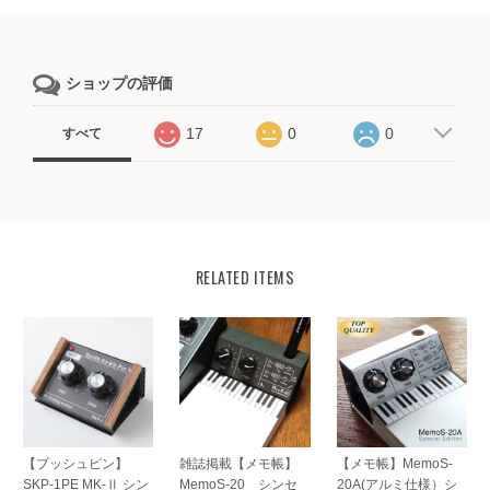
ショップの評価
17
0
0
すべて
RELATED ITEMS
【プッシュピン】
雑誌掲載【メモ帳】
【メモ帳】MemoS-
SKP-1PE MK-Ⅱ シン
MemoS-20 シンセ
20A(アルミ仕様）シ