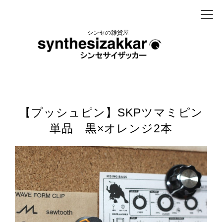
シンセの雑貨屋
【プッシュピン】SKPツマミピン
単品 黒×オレンジ2本