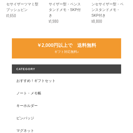
セサイザーツマミ型
サイザー型・ペンス
ンセサイザー型・ペ
プッシュピン
タンドメモ・SKP付
ンスタンドメモ・
¥1,650
き
SKP付き
¥1,980
¥8,800
￥2,000円以上で 送料無料
ギフト対応無料♪
CATEGORY
おすすめ！ギフトセット
ノート・メモ帳
キーホルダー
ピンバッジ
マグネット