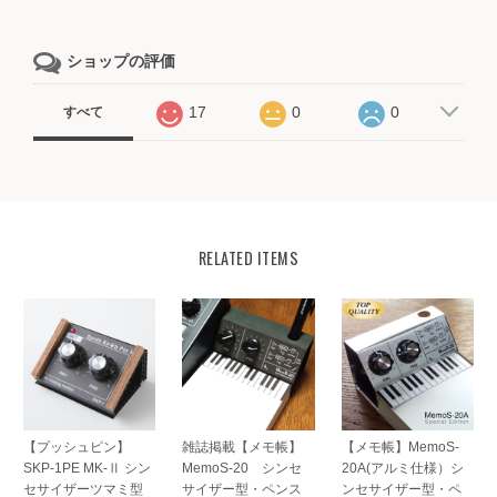
ショップの評価
17
0
0
すべて
RELATED ITEMS
【プッシュピン】
雑誌掲載【メモ帳】
【メモ帳】MemoS-
SKP-1PE MK-Ⅱ シン
MemoS-20 シンセ
20A(アルミ仕様）シ
セサイザーツマミ型
サイザー型・ペンス
ンセサイザー型・ペ