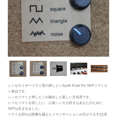
シンセサイザーツマミ型の押しピンSynth Knob Pin SKPツマミピ
ン単品です。
シンセツマミと押しピンが融合した新しい文房具です。
いつもツマミを回したい、心底シンセが好きなあなたのために
SKPは生まれました。
ツマミを回せば想像を越えたイマジネーションが広がります(注意