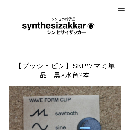
シンセの雑貨屋
【プッシュピン】SKPツマミ単
品 黒×水色2本