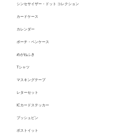
シンセサイザー・ドット コレクション
カードケース
カレンダー
ポーチ・ペンケース
めがねふき
Tシャツ
マスキングテープ
レターセット
ICカードステッカー
プッシュピン
ポストイット