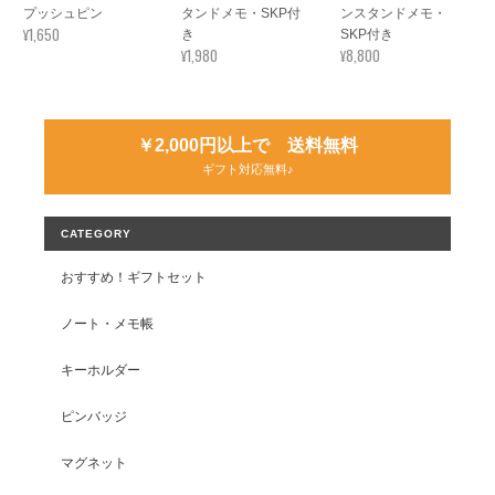
プッシュピン
タンドメモ・SKP付
ンスタンドメモ・
¥1,650
き
SKP付き
¥1,980
¥8,800
￥2,000円以上で 送料無料
ギフト対応無料♪
CATEGORY
おすすめ！ギフトセット
ノート・メモ帳
キーホルダー
ピンバッジ
マグネット