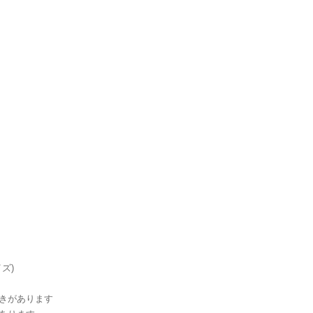
能
イズ)
きがあります