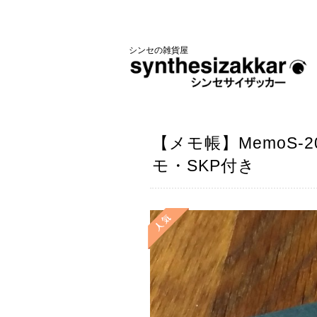
シンセの雑貨屋
【メモ帳】MemoS
モ・SKP付き