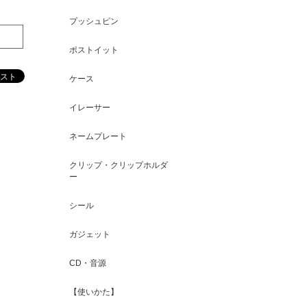
プッシュピン
ポストイット
ケース
イレーサー
ネームプレート
クリップ・クリップホルダ
ー
シール
ガジェット
CD・音源
【使いかた】