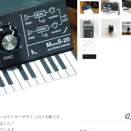
2
¥
)はシンセサイザーデザインのメモ帳です。
ました！
ています。