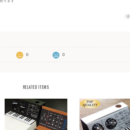
あります
通
0
0
RELATED ITEMS