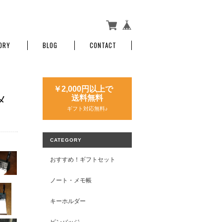
ORY
BLOG
CONTACT
￥2,000円以上で
メ
送料無料
ギフト対応無料♪
CATEGORY
おすすめ！ギフトセット
ノート・メモ帳
キーホルダー
ピンバッジ