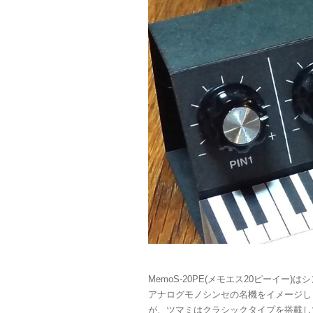
MemoS-20PE(メモエス20ピーイー
アナログモノシンセの名機をイメージし
が、ツマミはクラシックタイプを搭載し