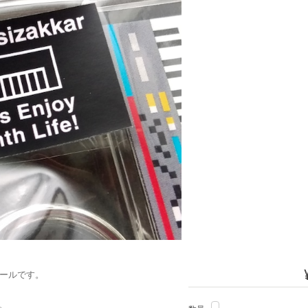
）シールです。
。