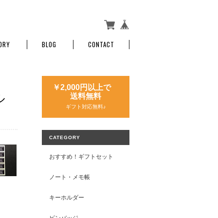
ORY
BLOG
CONTACT
￥2,000円以上で
ル
送料無料
ギフト対応無料♪
CATEGORY
おすすめ！ギフトセット
ノート・メモ帳
キーホルダー
ピンバッジ