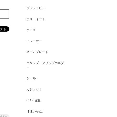
プッシュピン
ポストイット
ケース
イレーサー
ネームプレート
クリップ・クリップホルダ
ー
シール
ガジェット
CD・音源
【使いかた】
報する