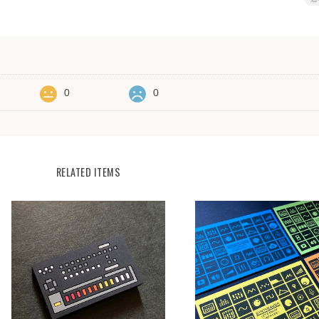
0
0
RELATED ITEMS