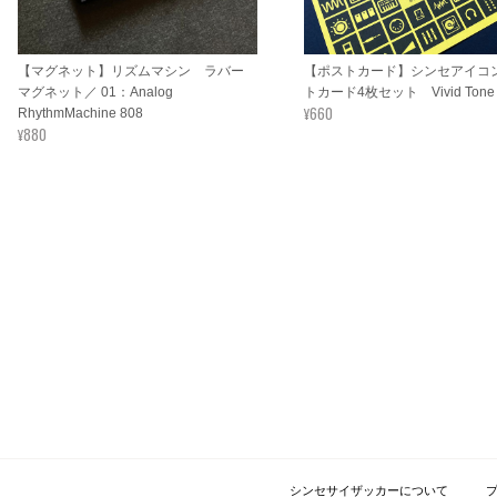
【マグネット】リズムマシン ラバー
【ポストカード】シンセアイコ
マグネット／ 01：Analog
トカード4枚セット Vivid Tone 
¥660
RhythmMachine 808
¥880
シンセサイザッカーについて