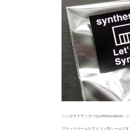
シンセサイザッカー(synthesizakkar
ブラッククールなアイコン型シールです