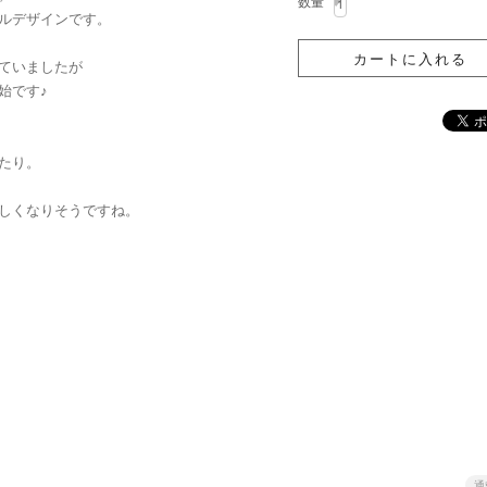
数量
ルデザインです。
ていましたが
始です♪
たり。
しくなりそうですね。
通