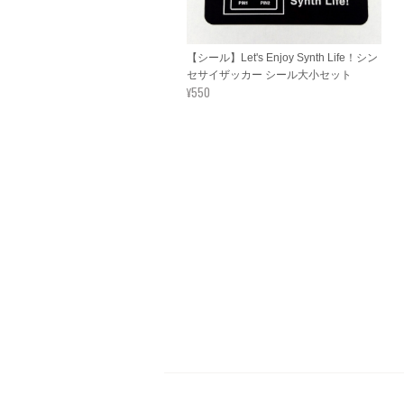
【シール】Let's Enjoy Synth Life！シン
セサイザッカー シール大小セット
¥550