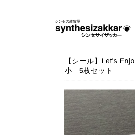
シンセの雑貨屋
【シール】Let's En
小 5枚セット