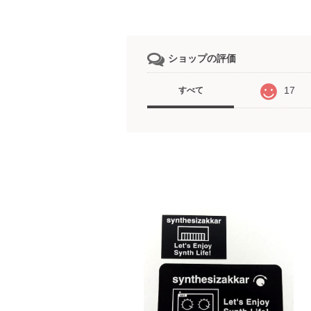
ショップの評価
17
すべて