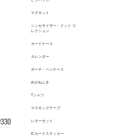
マグネット
シンセサイザー・ドット コ
レクション
カードケース
カレンダー
ポーチ・ペンケース
めがねふき
Tシャツ
マスキングテープ
330
¥
レターセット
ICカードステッカー