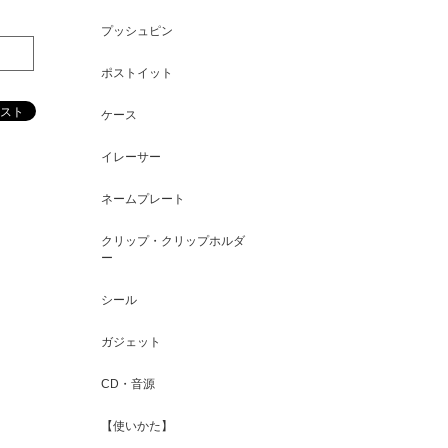
プッシュピン
ポストイット
ケース
イレーサー
ネームプレート
クリップ・クリップホルダ
ー
シール
ガジェット
CD・音源
【使いかた】