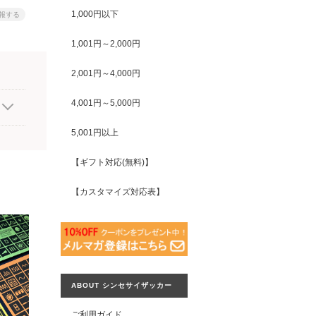
1,000円以下
報する
1,001円～2,000円
2,001円～4,000円
4,001円～5,000円
5,001円以上
【ギフト対応(無料)】
【カスタマイズ対応表】
ABOUT シンセサイザッカー
ご利用ガイド