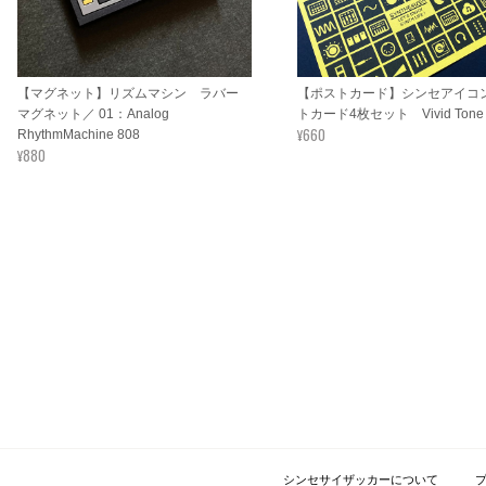
【マグネット】リズムマシン ラバー
【ポストカード】シンセアイコ
マグネット／ 01：Analog
トカード4枚セット Vivid Tone 
¥660
RhythmMachine 808
¥880
シンセサイザッカーについて