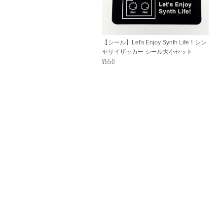
【シール】Let's Enjoy Synth Life！シン
セサイザッカー シール大小セット
¥550