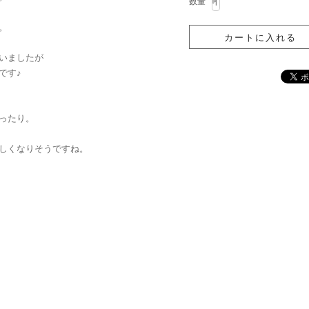
数量
。
いましたが
です♪
ったり。
しくなりそうですね。