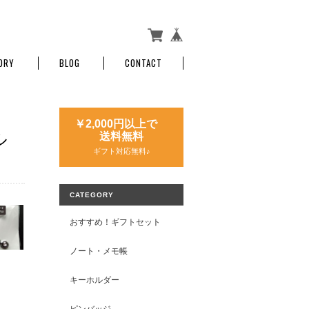
ORY
BLOG
CONTACT
￥2,000円以上で
ル
送料無料
ギフト対応無料♪
CATEGORY
おすすめ！ギフトセット
ノート・メモ帳
キーホルダー
ピンバッジ