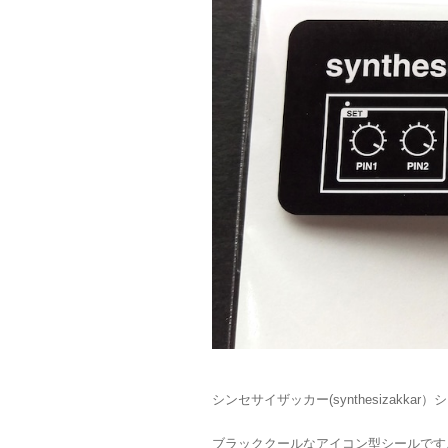
シンセサイザッカー(synthesizakkar
ブラッククールなアイコン型シールです