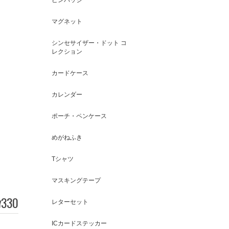
マグネット
シンセサイザー・ドット コ
レクション
カードケース
カレンダー
ポーチ・ペンケース
めがねふき
Tシャツ
マスキングテープ
330
¥
レターセット
ICカードステッカー