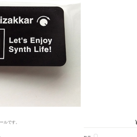
）シールです。
。