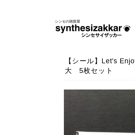
シンセの雑貨屋
【シール】Let's En
大 5枚セット