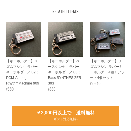
RELATED ITEMS
【キーホルダー】リ
【キーホルダー】ベ
【キーホルダー】リ
ズムマシン ラバー
ースシンセ ラバー
ズムマシン ラバーキ
キーホルダー／ 02：
キーホルダー／ 03：
ーホルダー 4種！アソ
PCM-Analog
Bass SYNTHESIZER
ート4個セット
¥2,640
RhythmMachine 909
303
¥880
¥880
￥2,000円以上で 送料無料
ギフト対応無料♪