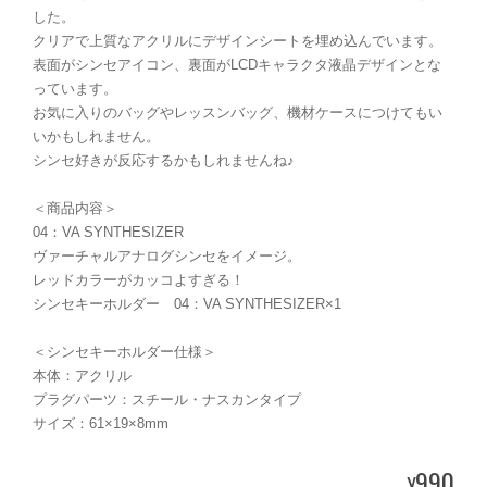
した。
クリアで上質なアクリルにデザインシートを埋め込んでいます。
表面がシンセアイコン、裏面がLCDキャラクタ液晶デザインとな
っています。
お気に入りのバッグやレッスンバッグ、機材ケースにつけてもい
いかもしれません。
シンセ好きが反応するかもしれませんね♪
＜商品内容＞
04：VA SYNTHESIZER
ヴァーチャルアナログシンセをイメージ。
レッドカラーがカッコよすぎる！
シンセキーホルダー 04：VA SYNTHESIZER×1
＜シンセキーホルダー仕様＞
本体：アクリル
プラグパーツ：スチール・ナスカンタイプ
サイズ：61×19×8mm
990
¥