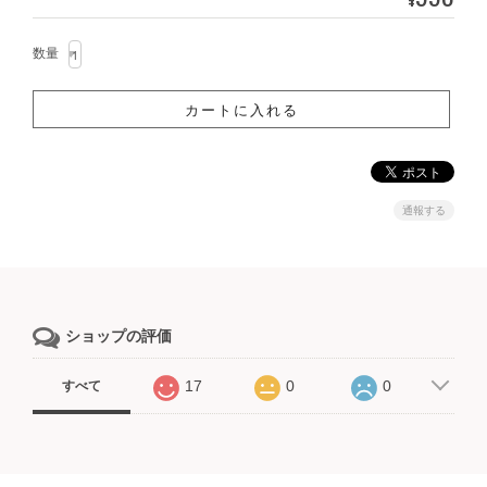
数量
通報する
ショップの評価
17
0
0
すべて