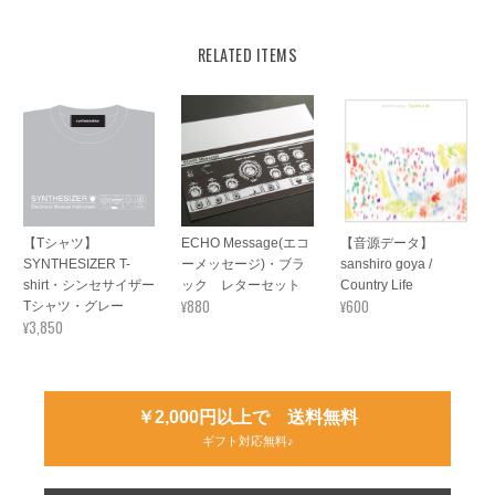
RELATED ITEMS
【Tシャツ】
ECHO Message(エコ
【音源データ】
SYNTHESIZER T-
ーメッセージ)・ブラ
sanshiro goya /
shirt・シンセサイザー
ック レターセット
Country Life
¥880
¥600
Tシャツ・グレー
¥3,850
￥2,000円以上で 送料無料
ギフト対応無料♪