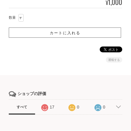
1,000
¥
数量
通報する
ショップの評価
17
0
0
すべて