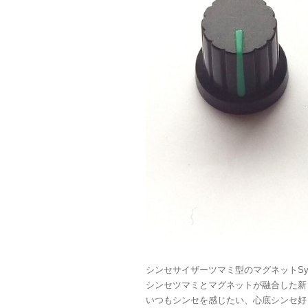
シンセサイザーツマミ型のマグネットSynth 
シンセツマミとマグネットが融合した新
いつもシンセを感じたい、心底シンセ好