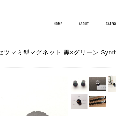
HOME
ABOUT
CATEG
ツマミ型マグネット 黒×グリーン Synt