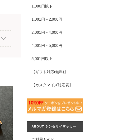
1,000円以下
1,001円～2,000円
2,001円～4,000円
4,001円～5,000円
5,001円以上
【ギフト対応(無料)】
【カスタマイズ対応表】
ABOUT シンセサイザッカー
ご利用ガイド