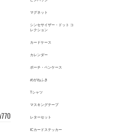
マグネット
シンセサイザー・ドット コ
レクション
カードケース
カレンダー
ポーチ・ペンケース
めがねふき
Tシャツ
マスキングテープ
770
¥
レターセット
ICカードステッカー