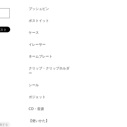
プッシュピン
ポストイット
ケース
イレーサー
ネームプレート
クリップ・クリップホルダ
ー
シール
ガジェット
CD・音源
【使いかた】
報する