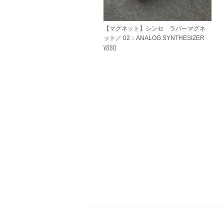
【マグネット】シンセ ラバーマグネ
ット／ 02：ANALOG SYNTHESIZER
¥880