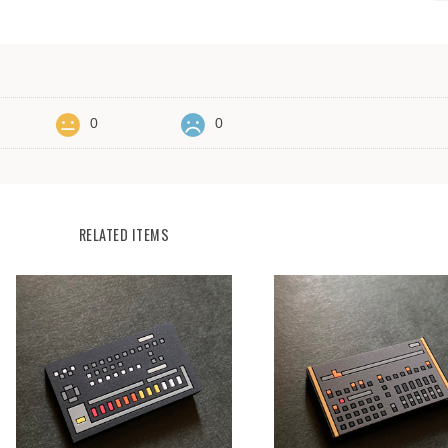
0
0
RELATED ITEMS