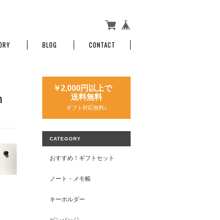
ORY
BLOG
CONTACT
￥2,000円以上で
h
送料無料
ギフト対応無料♪
CATEGORY
おすすめ！ギフトセット
ノート・メモ帳
キーホルダー
ピンバッジ