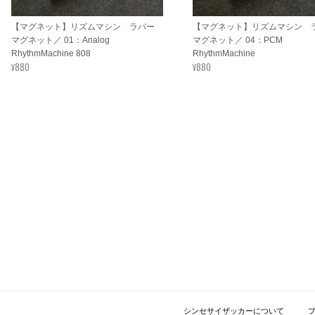
【マグネット】リズムマシン ラバー
【マグネット】リズムマシン 
マグネット／ 01：Analog
マグネット／ 04：PCM
RhythmMachine 808
RhythmMachine
¥880
¥880
シンセサイザッカーについて