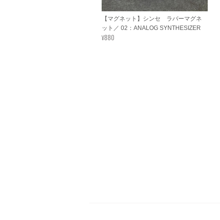
【マグネット】シンセ ラバーマグネ
ット／ 02：ANALOG SYNTHESIZER
¥880