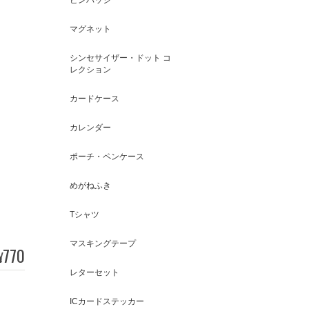
マグネット
シンセサイザー・ドット コ
レクション
カードケース
カレンダー
ポーチ・ペンケース
めがねふき
Tシャツ
マスキングテープ
770
¥
レターセット
ICカードステッカー