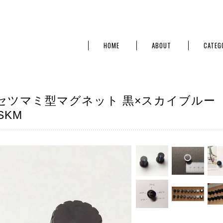
HOME
ABOUT
CATEG
セツマミ型マグネット 黒×スカイブルー
 SKM