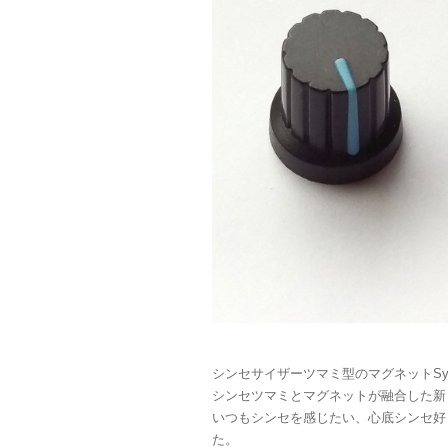
シンセサイザーツマミ型のマグネットSynth 
シンセツマミとマグネットが融合した新
いつもシンセを感じたい、心底シンセ好
た。