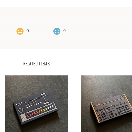
0
0
RELATED ITEMS