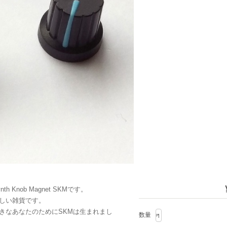
Knob Magnet SKMです。
しい雑貨です。
きなあなたのためにSKMは生まれまし
数量