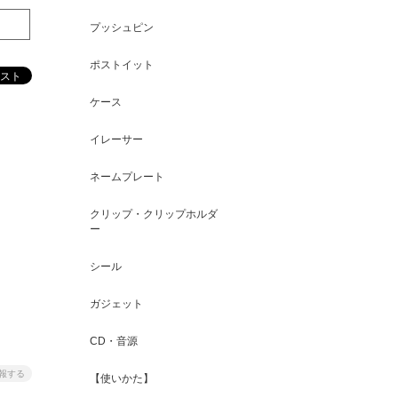
プッシュピン
ポストイット
ケース
イレーサー
ネームプレート
クリップ・クリップホルダ
ー
シール
ガジェット
CD・音源
報する
【使いかた】